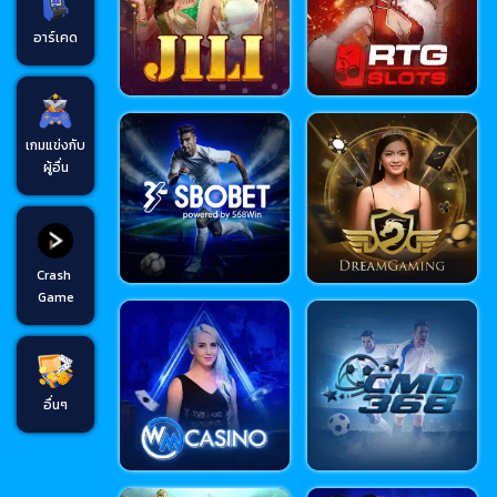
อาร์เคด
เกมแข่งกับ
ผู้อื่น
Crash 
Game
อื่นๆ