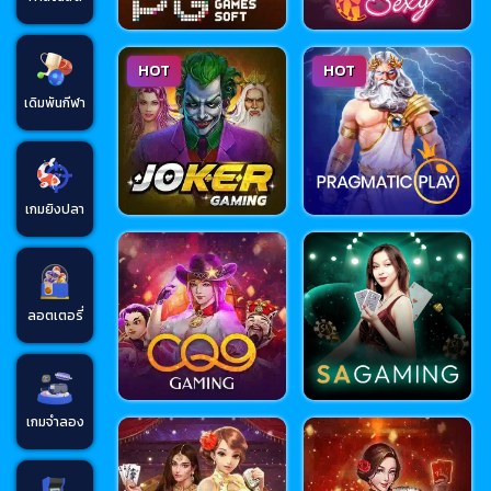
HOT
HOT
เดิมพันกีฬา
เกมยิงปลา
ลอตเตอรี่
เกมจำลอง